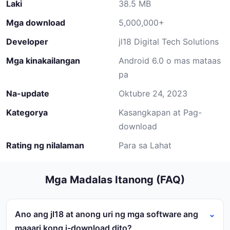
Laki
38.5 MB
Mga download
5,000,000+
Developer
jl18 Digital Tech Solutions
Mga kinakailangan
Android 6.0 o mas mataas
pa
Na-update
Oktubre 24, 2023
Kategorya
Kasangkapan at Pag-
download
Rating ng nilalaman
Para sa Lahat
Mga Madalas Itanong (FAQ)
Ano ang jl18 at anong uri ng mga software ang
maaari kong i-download dito?