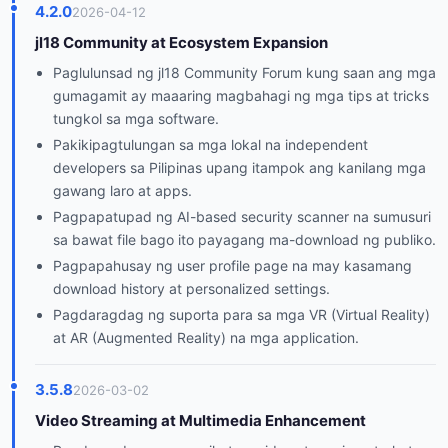
4.2.0
2026-04-12
jl18 Community at Ecosystem Expansion
Paglulunsad ng jl18 Community Forum kung saan ang mga
gumagamit ay maaaring magbahagi ng mga tips at tricks
tungkol sa mga software.
Pakikipagtulungan sa mga lokal na independent
developers sa Pilipinas upang itampok ang kanilang mga
gawang laro at apps.
Pagpapatupad ng AI-based security scanner na sumusuri
sa bawat file bago ito payagang ma-download ng publiko.
Pagpapahusay ng user profile page na may kasamang
download history at personalized settings.
Pagdaragdag ng suporta para sa mga VR (Virtual Reality)
at AR (Augmented Reality) na mga application.
3.5.8
2026-03-02
Video Streaming at Multimedia Enhancement