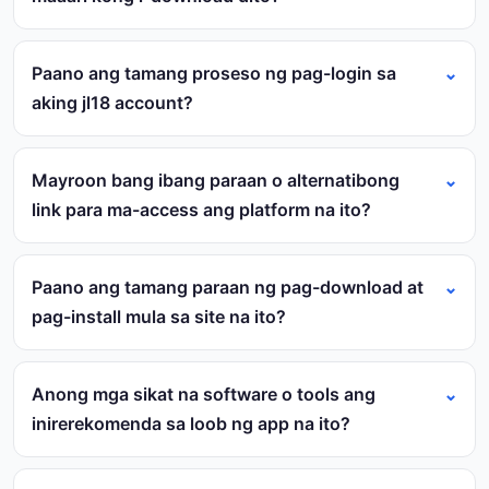
Paano ang tamang proseso ng pag-login sa
aking jl18 account?
Mayroon bang ibang paraan o alternatibong
link para ma-access ang platform na ito?
Paano ang tamang paraan ng pag-download at
pag-install mula sa site na ito?
Anong mga sikat na software o tools ang
inirerekomenda sa loob ng app na ito?