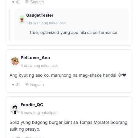
♥ 41
💬 Sagutin
GadgetTester
1 buwan ang nakalipas
True, optimized yung app nila sa performance.
PetLover_Ana
4 araw ang nakalipas
Ang kyut ng aso ko, marunong na mag-shake hands! 🐶❤️
♥ 31
💬 Sagutin
Foodie_QC
5 araw ang nakalipas
Solid yung bagong burger joint sa Tomas Morato! Sobrang
sulit ng presyo.