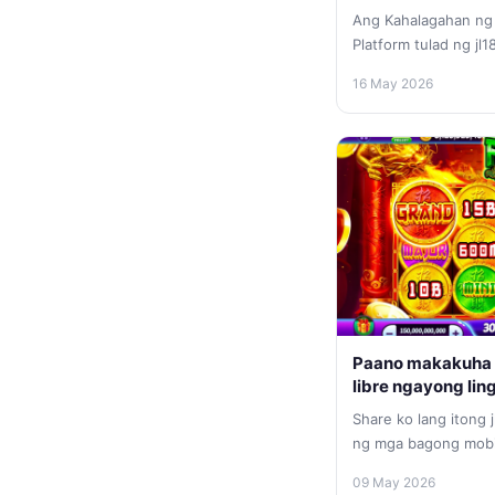
Ang Kahalagahan ng 
Platform tulad ng jl
ng teknolohiya ngayo
16 May 2026
Paano makakuha 
libre ngayong lin
Share ko lang itong 
ng mga bagong mobi
at sobrang bilis...
09 May 2026