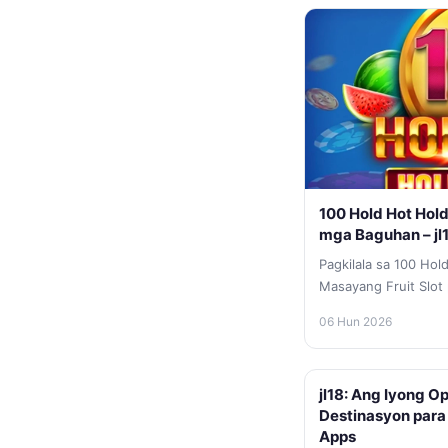
100 Hold Hot Hold
mga Baguhan – jl
Pagkilala sa 100 Hol
Masayang Fruit Slot
ikaw ay nagsisimula..
06 Hun 2026
jl18: Ang Iyong Op
Destinasyon para 
Apps