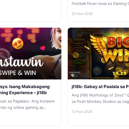
Football Fever mula sa Gaming 
machine....
isang masuwerteng talisman...
23 Hun 2026
xsys: Isang Makabagong
jl18b: Gabay at Paalala sa 
ng Experience – jl18b
Ang jl18b Mythology of Zeus
san sa Paglalaro: Ang Instawin
sa Posh Monkey Studios ay nag
ndo ng online gaming ay
kidlat sa iyong screen....
12 Hun 2026
, at ang...