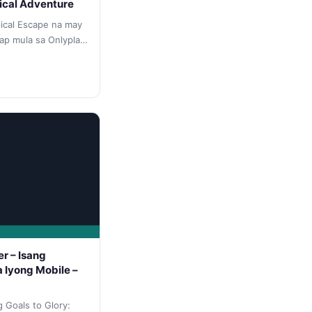
ical Adventure
ical Escape na may
ap mula sa Onlyplay
er – Isang
 Iyong Mobile –
 Goals to Glory: